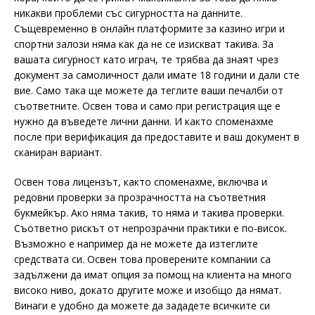
никакви проблеми със сигурността на данните.
Същевременно в онлайн платформите за казино игри и
спортни залози няма как да не се изискват такива. За
вашата сигурност като играч, те трябва да знаят чрез
документ за самоличност дали имате 18 години и дали сте
вие. Само така ще можете да теглите ваши печалби от
съответните. Освен това и само при регистрация ще е
нужно да въведете лични данни. И както споменахме
после при верификация да предоставите и ваш документ в
сканиран вариант.
Освен това лицензът, както споменахме, включва и
редовни проверки за прозрачността на съответния
букмейкър. Ако няма такив, то няма и такива проверки.
Съответно рискът от непрозрачни практики е по-висок.
Възможно е например да не можете да изтеглите
средствата си. Освен това проверените компании са
задължени да имат опция за помощ на клиента на много
високо ниво, докато другите може и изобщо да нямат.
Винаги е удобно да можете да зададете всичките си