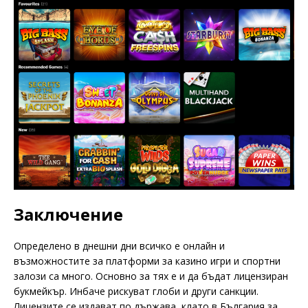
Заключение
Определено в днешни дни всичко е онлайн и
възможностите за платформи за казино игри и спортни
залози са много. Основно за тях е и да бъдат лицензиран
букмейкър. Инбаче рискуват глоби и други санкции.
Лицензите се издават по държава, клато в България за