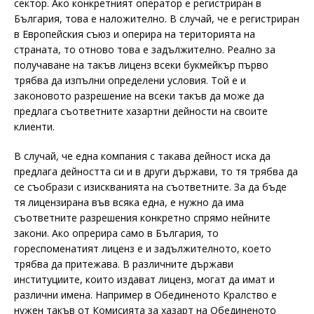
сектор. Ако конкретният оператор е регистриран в
България, това е наложително. В случай, че е регистриран
в Европейския съюз и оперира на територията на
страната, то отново това е задължително. Реално за
получаване на такъв лиценз всеки букмейкър първо
трябва да изпълни определени условия. Той е и
законовото разрешение на всеки такъв да може да
предлага съответните хазартни дейности на своите
клиенти.
В случай, че една компания с такава дейност иска да
предлага дейността си и в други държави, то тя трябва да
се съобрази с изискванията на съответните. За да бъде
тя лицензирана във всяка една, е нужно да има
съответните разрешения конкретно спрямо нейните
закони. Ако опрерира само в България, то
гореспоменатият лиценз е и задължителното, което
трябва да притежава. В различните държави
институциите, които издават лиценз, могат да имат и
различни имена. Например в Обединеното Кралство е
нужен такъв от Комисията за хазарт на Обединеното