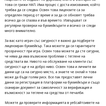
това се грижи НАП. Има процес с доста изисквания, който
трябва да се следва. Освен това лицензите са за
определен период от време и за да се обновят трябва
всичко да се спазва и във времето. Извършват се
регулярни проверки на букмейкърите и всичко се следи
много внимателно.
За вас като играч със сигурност е важно да подберете
лицензиран букмейкър. Така можете да си гарантирате
прозрачност при игра. Освен това можете да сте сигурни,
че няма да има възможни проблеми с теглене на
средствата ви. Нивото на обслужване на клиенти със
сигурност ще е на добро ниво. Освен това и личните ви
данни ще са на сигурно място, а знаете че онлай н това
може да бъде голям риск. Все пак предоставят лични
данни за регистрация в платформи на букмейкъри и също
сканиран документ за самоличност за верификация и
възможност за теглене на средства от печалби.
Можете да проверите информацията в уебсайтоивете на