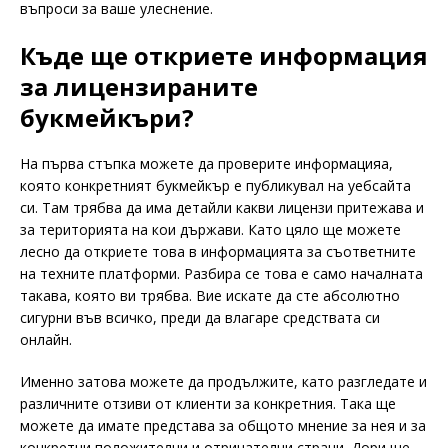
въпроси за ваше улеснение.
Къде ще откриете информация
за лицензираните
букмейкъри?
На първа стъпка можете да проверите информацияа,
която конкретният букмейкър е публикувал на уебсайта
си. Там трябва да има детайли какви лицензи притежава и
за територията на кои държави. Като цяло ще можете
лесно да откриете това в информацията за съответните
на техните платформи. Разбира се това е само началната
такава, която ви трябва. Вие искате да сте абсолютно
сигурни във всичко, преди да влагаре средствата си
онлайн.
Именно затова можете да продължите, като разгледате и
различните отзиви от клиенти за конкретния. Така ще
можете да имате представа за общото мнение за нея и за
конкретни положителни и отрицателни страни. Дори ще