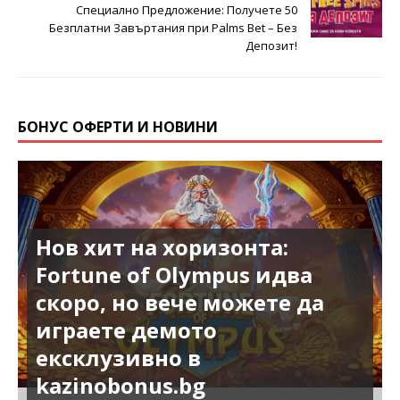
Специално Предложение: Получете 50
Безплатни Завъртания при Palms Bet – Без
Депозит!
БОНУС ОФЕРТИ И НОВИНИ
Нов хит на хоризонта:
Fortune of Olympus идва
скоро, но вече можете да
играете демото
ексклузивно в
kazinobonus.bg