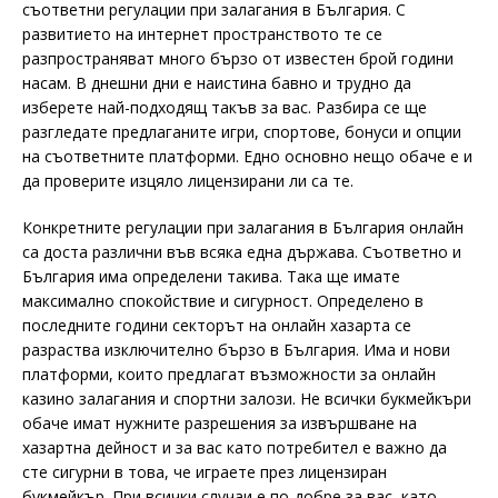
съответни регулации при залагания в България. С
развитието на интернет пространството те се
разпространяват много бързо от известен брой години
насам. В днешни дни е наистина бавно и трудно да
изберете най-подходящ такъв за вас. Разбира се ще
разгледате предлаганите игри, спортове, бонуси и опции
на съответните платформи. Едно основно нещо обаче е и
да проверите изцяло лицензирани ли са те.
Конкретните регулации при залагания в България онлайн
са доста различни във всяка една държава. Съответно и
България има определени такива. Така ще имате
максимално спокойствие и сигурност. Определено в
последните години секторът на онлайн хазарта се
разраства изключително бързо в България. Има и нови
платформи, които предлагат възможности за онлайн
казино залагания и спортни залози. Не всички букмейкъри
обаче имат нужните разрешения за извършване на
хазартна дейност и за вас като потребител е важно да
сте сигурни в това, че играете през лицензиран
букмейкър. При всички случаи е по-добре за вас, като