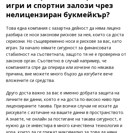
игри и спортни залози чрез
нелицензиран букмейкър?
Това една компания с хазартна дейност да няма лиценз
разбира се носи законови рискове за нея, които са доста
сериозни. Но същевременно носи и рискове за вас, като
играч. За начало нямате сигурност за финансовата
стабилност на съответната, защото тя не е проверена от
законов орган. Съответно в случай например, че
компанията спре да оперира или изчезне по някаква
причина, вие можете много бързо да изгубите вече
вложените си средства.
Друго доста важно за вас е именно добрата защита на
личните ви данни, която е на доста по-високо ниво при
лицензираните такива. При всички случаи не искате да
рискувате с изтичане на вашите данни в пространството.
А знаете, че онлайн за постигане на такава сигурност, е
нужно да се инвестира в много качествена технология и
хора, които да се грижат максимално за това да няма