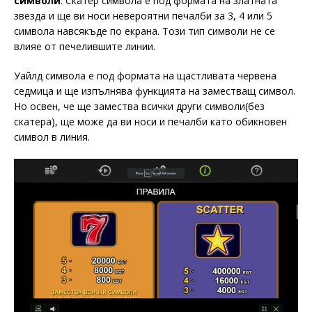
символи
. Скатер символа е под формата на златната
звезда и ще ви носи невероятни печалби за 3, 4 или 5
символа навсякъде по екрана. Този тип символи не се
влияе от печелившите линии.
Уайлд символа е под формата на щастливата червена
седмица и ще изпълнява функцията на заместващ символ.
Но освен, че ще замества всички други символи(без
скатера), ще може да ви носи и печалби като обикновен
символ в линия.