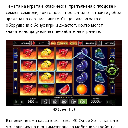
Темата на играта е класическа, препълнена с плодове и
семеен символи, които носят носталгия от старите добри
времена на слот машините. Също така, играта е
оборудвана с бонус игри и джакпот, които могат
значително да увеличат печалбите на играчите.
40 Super Hot
Въпреки че има класическа тема, 40 Супер Хот е напълно
модернизирана и оптимизирана за мобилни устройства,