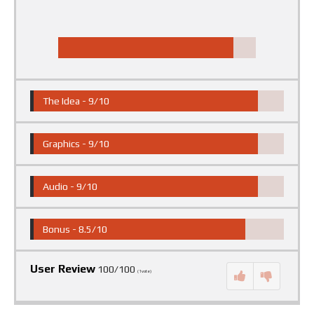
The Idea -
9/10
Graphics -
9/10
Audio -
9/10
Bonus -
8.5/10
User Review
100/100
(
1
vote)