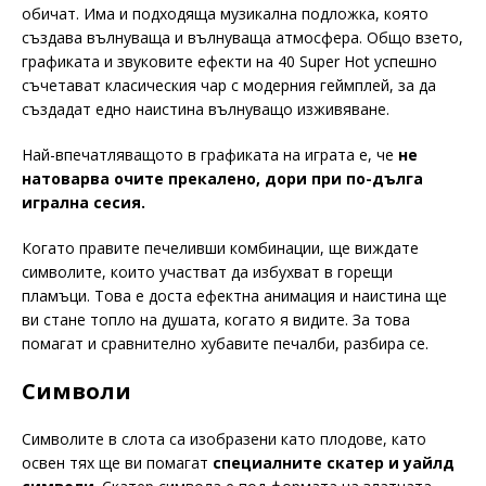
обичат. Има и подходяща музикална подложка, която
създава вълнуваща и вълнуваща атмосфера. Общо взето,
графиката и звуковите ефекти на 40 Super Hot успешно
съчетават класическия чар с модерния геймплей, за да
създадат едно наистина вълнуващо изживяване.
Най-впечатляващото в графиката на играта е, че
не
натоварва очите прекалено, дори при по-дълга
игрална сесия.
Когато правите печеливши комбинации, ще виждате
символите, които участват да избухват в горещи
пламъци. Това е доста ефектна анимация и наистина ще
ви стане топло на душата, когато я видите. За това
помагат и сравнително хубавите печалби, разбира се.
Символи
Символите в слота са изобразени като плодове, като
освен тях ще ви помагат
специалните скатер и уайлд