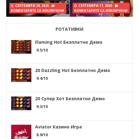
СЕПТЕМВРИ 29, 2025
СЕПТЕМВРИ 17, 2025
КОМЕНТАРИТЕ СА ИЗКЛЮЧЕНИ
КОМЕНТАРИТЕ СА ИЗКЛЮЧЕНИ
РОТАТИВКИ
Flaming Hot Безплатно Демо
9.5/10
20 Dazzling Hot Безплатно Демо
9.4/10
20 Супер Хот Безплатно Демо
9.3/10
Aviator Казино Игра
8.9/10