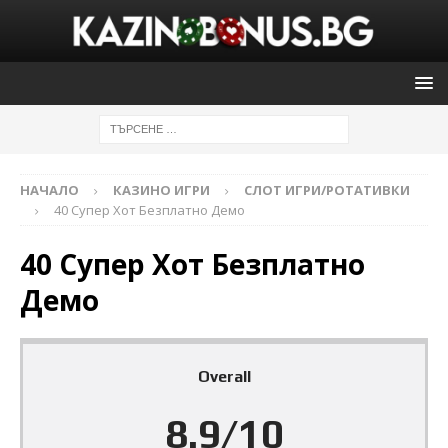
НАЧАЛО
КАЗИНО ИГРИ
СЛОТ ИГРИ/РОТАТИВКИ
40 Супер Хот Безплатно Демо
40 Супер Хот Безплатно
Демо
Overall
8.9/10