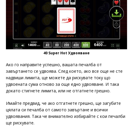
40 Super Hot Удвояване
Ако го направите успешно, вашата печалба от
завъртането се удвоява. След което, ако все още не сте
надвиши лимита, ще можете да рискувате току що
удвоената сума отново за още едно удвояване. И така
докато стигнете лимита, или не отгатнете грешно.
Имайте предвид, че ако отгатнете грешно, ще загубите
цялата си печалба от самото завъртане и всички
удвоявания. Така че внимателно избирайте с кои печалби
ще рискувате.