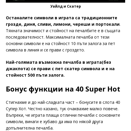
Уайлд и Скатер
Останалите символи в играта са традиционните
грозде, диня, сливи, лимони, череши и портокали
.
Тяхната значимост и стойност на печалбите е в същата
последователност. Максималната печалба от тези
основни символи е на стойност 10 пъти залога за пет
символа в линия и се прави с гроздето.
Най-голямата възможна печалба в играта(без
джакпота)
се прави с пет скатер символа и е на
стойност 500 пъти залога.
Бонус функции на 40 Super Hot
Стигнахме и до най-сладката част – бонусите в слота 40
Супер Хот. Честно казано, тук очаквахме малко повече.
Въпреки, че играта плаща отлични печалби с основните
символи, винаги е хубаво да има по някой друга
допълнителна печалба.