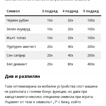
Символ
3 подред
4 подред
5 подред
Червен рубин
10x
20x
100x
Зелен изумруд
10x
20x
100x
Жълт топаз
10x
20x
100x
Пурпурен аметист
20x
40x
200x
Син сапфир
20x
40x
200x
Бял диамант
20x
80x
400x
Див и разпилян
Тази оптимизирана за мобилни устройства слот машина
не разполага с големи бонус функции, но дава при
завъртанията няколко специални символа при играта.
Първият от тези е символът „7“ с бижу, който