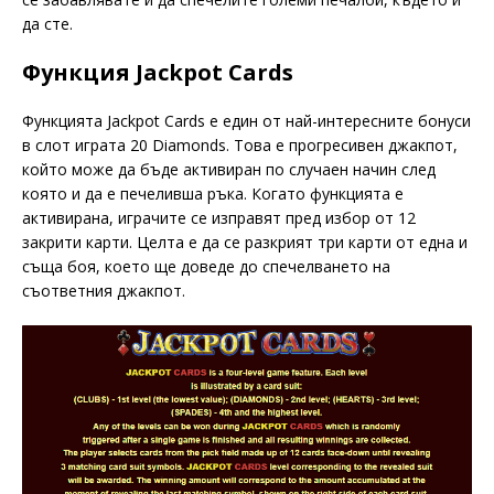
да сте.
Функция Jackpot Cards
Функцията Jackpot Cards е един от най-интересните бонуси
в слот играта 20 Diamonds. Това е прогресивен джакпот,
който може да бъде активиран по случаен начин след
която и да е печеливша ръка. Когато функцията е
активирана, играчите се изправят пред избор от 12
закрити карти. Целта е да се разкрият три карти от една и
съща боя, което ще доведе до спечелването на
съответния джакпот.