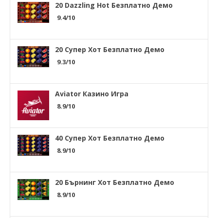
20 Dazzling Hot Безплатно Демо
9.4/10
20 Супер Хот Безплатно Демо
9.3/10
Aviator Казино Игра
8.9/10
40 Супер Хот Безплатно Демо
8.9/10
20 Бърнинг Хот Безплатно Демо
8.9/10