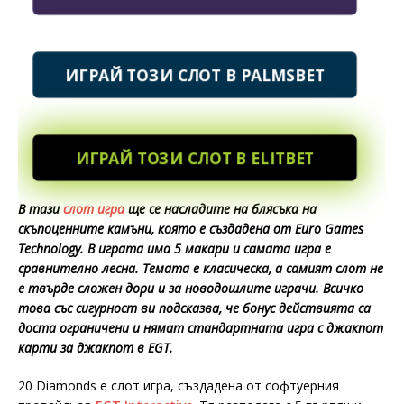
ИГРАЙ ТОЗИ СЛОТ В PALMSBET
ИГРАЙ ТОЗИ СЛОТ В ELITBET
В тази
слот игра
ще се насладите на блясъка на
скъпоценните камъни, която е създадена от Euro Games
Technology. В играта има 5 макари и самата игра е
сравнително лесна. Темата е класическа, а самият слот не
е твърде сложен дори и за новодошлите играчи. Всичко
това със сигурност ви подсказва, че бонус действията са
доста ограничени и нямат стандартната игра с джакпот
карти за джакпот в EGT.
20 Diamonds е слот игра, създадена от софтуерния