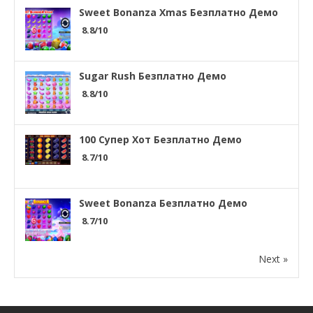
Sweet Bonanza Xmas Безплатно Демо
8.8/10
Sugar Rush Безплатно Демо
8.8/10
100 Супер Хот Безплатно Демо
8.7/10
Sweet Bonanza Безплатно Демо
8.7/10
Next »