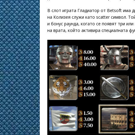
В слот играта Гладиатор от Betsoft има 
на Колизея служи като scatter символ. То
и бонус раунда, когато се появят три или
на врата, който активира специалната фун