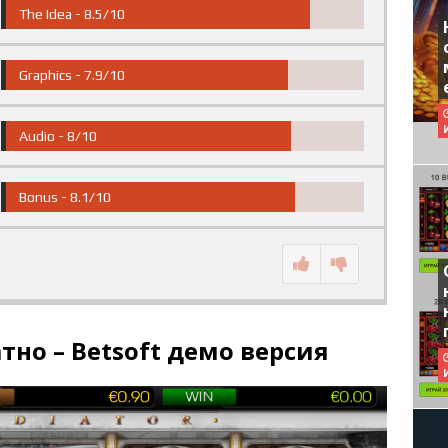
The Idea -
8.5/10
Graphics -
7.9/10
Audio -
8/10
Bonus -
8.1/10
тно – Betsoft демо версия