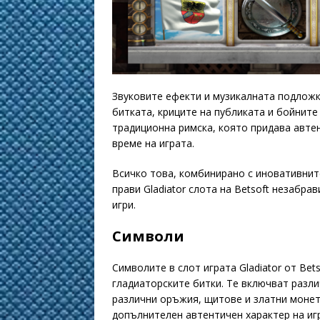
Звуковите ефекти и музикалната подложк
битката, криците на публиката и бойните
традиционна римска, която придава авте
време на играта.
Всичко това, комбинирано с иновативнит
прави Gladiator слота на Betsoft незабр
игри.
Символи
Символите в слот играта Gladiator от Bet
гладиаторските битки. Те включват различ
различни оръжия, щитове и златни монети
допълнителен автентичен характер на иг