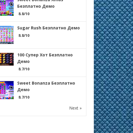
Безплатно Демо
8.8/10
Sugar Rush Безплатно Демо
8.8/10
100 Супер Хот Безплатно
Демо
8.7/10
Sweet Bonanza Безплатно
Демо
8.7/10
Next »