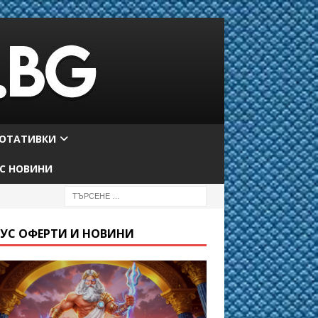
РОТАТИВКИ
С НОВИНИ
УС ОФЕРТИ И НОВИНИ