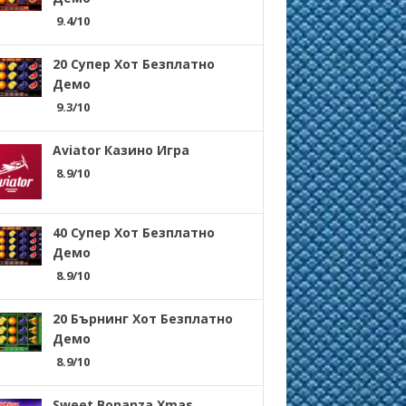
9.4/10
20 Супер Хот Безплатно
Демо
9.3/10
Aviator Казино Игра
8.9/10
40 Супер Хот Безплатно
Демо
8.9/10
20 Бърнинг Хот Безплатно
Демо
8.9/10
Sweet Bonanza Xmas