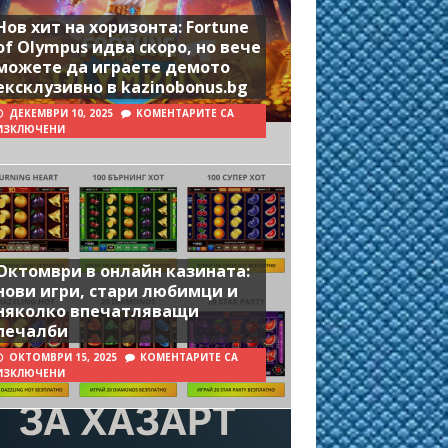
Нов хит на хоризонта: Fortune
of Olympus идва скоро, но вече
можете да играете демото
ексклузивно в kazinobonus.bg
ДЕКЕМВРИ 10, 2025
КОМЕНТАРИТЕ СА
ИЗКЛЮЧЕНИ
Октомври в онлайн казината:
нови игри, стари любимци и
няколко впечатляващи
печалби
ОКТОМВРИ 15, 2025
КОМЕНТАРИТЕ СА
ИЗКЛЮЧЕНИ