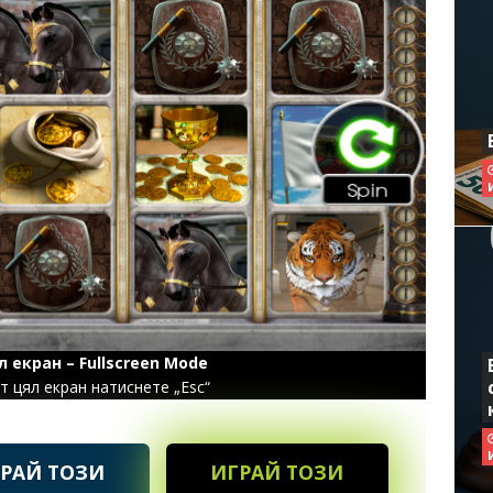
л екран – Fullscreen Mode
т цял екран натиснете „Esc“
ИГРАЙ ТОЗИ
РАЙ ТОЗИ