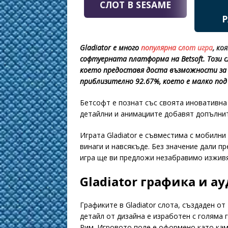
СЛОТ В SESAME
Gladiator е много
популярна слот игра
, ко
софтуерната платформа на Betsoft. Този 
което предоставя доста възможности за п
приблизително 92.67%, което е малко по
Бетсофт е познат със своята иновативна 
детайлни и анимациите добавят допълни
Играта Gladiator е съвместима с мобилни
винаги и навсякъде. Без значение дали п
игра ще ви предложи незабравимо изжив
Gladiator графика и а
Графиките в Gladiator слота, създаден от
детайл от дизайна е изработен с голяма 
Рим. Игровото поле е оформено като кам