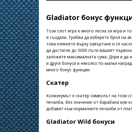
Gladiator бонус функц
Този слот игра е много лесна за игра и т
я създали. Трябва да изберете броя на а
това кликнете върху завъртане и се нас
да достигне до 5000 пъти вашият първона
заложите максималната сума. Дори и да н
и други бонуси и няколко по-малки награ
много бонус функции.
Скатер
Колизеумът е скатер символът на този с
печалба, без значение от барабана или к
добавят към нормалните печалби от плат
Gladiator Wild бонуси