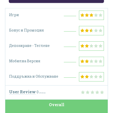
Игри
Бонус и Промоция
Депозиране - Теглене
Мобилна Версия
Поддръжка и Обслужване
User Review
0
(
0
votes)
Overall