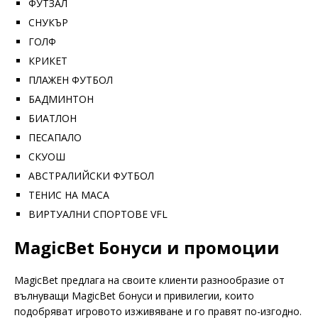
ФУТЗАЛ
СНУКЪР
ГОЛФ
КРИКЕТ
ПЛАЖЕН ФУТБОЛ
БАДМИНТОН
БИАТЛОН
ПЕСАПАЛО
СКУОШ
АВСТРАЛИЙСКИ ФУТБОЛ
ТЕНИС НА МАСА
ВИРТУАЛНИ СПОРТОВЕ VFL
MagicBet Бонуси и промоции
MagicBet предлага на своите клиенти разнообразие от
вълнуващи MagicBet бонуси и привилегии, които
подобряват игровото изживяване и го правят по-изгодно.