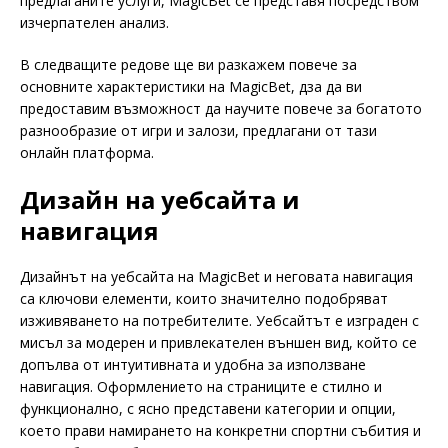
предлаганите услуги, MagicBet се представя посредством
изчерпателен анализ.
В следващите редове ще ви разкажем повече за
основните характеристики на MagicBet, дза да ви
предоставим възможност да научите повече за богатото
разнообразие от игри и залози, предлагани от тази
онлайн платформа.
Дизайн на уебсайта и
навигация
Дизайнът на уебсайта на MagicBet и неговата навигация
са ключови елементи, които значително подобряват
изживяването на потребителите. Уебсайтът е изграден с
мисъл за модерен и привлекателен външен вид, който се
допълва от интуитивната и удобна за използване
навигация. Оформлението на страниците е стилно и
функционално, с ясно представени категории и опции,
което прави намирането на конкретни спортни събития и