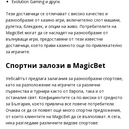
Evolution Gaming и други.
Тези доставчици се отличават с високо качество и
разнообразие от казино игри, включително слот машини,
рулетка, блекджек, и опции на живо. Потребителите на
MagicBet могат да се насладят на разнообразие от
вълнуващи игри, предоставяни от тези известни
доставчици, което прави казиното още по-привлекателно
за играчите.
Спортни залози в MagicBet
Уебсайтът предлага залагания за разнообразни спортове,
като на разположение на играчите са различни
първенства и турнири както от Европа, така и от
останалия свят. Коефициентите са по-високи от средното
за България, което привлича все повече потребители.
Очаква се да се появят още много спортни предложения,
от които клиентите на MagicBet да се възползват. А сега,
нека разгледаме различните видове спортове: