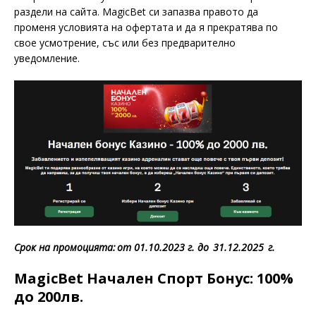
раздели на сайта. MagicBet си запазва правото да
променя условията на офертата и да я прекратява по
свое усмотрение, със или без предварително
уведомление.
Срок на промоцията: от 01.10.2023 г. до 31.12.2025 г.
MagicBet Начален Спорт Бонус: 100%
до 200лв.