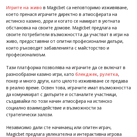
Игрите на живо
в Magicbet са неповторимо изживяване,
което пренася играчите директно в атмосферата на
истинско казино, дори и когато се намират в уютната
обстановка на своите домове. Magicbet предлага на
своите потребители възможността да участват в игри на
живо, предоставяни от опитни професионални дилъри,
които ръководят забавленията с майсторство и
професионализъм.
Тази платформа позволява на играчите да се включат в
разнообразни казино игри, като
блекджек
,
рулетка
,
покер и много други, като цялото изживяване се предава
в реално време. Освен това, играчите имат възможността
да комуникират с дилърите и останалите участници,
създавайки по този начин атмосфера на истинско
социално взаимодействие и възможности за
стратегически залози.
Независимо дали сте начинаещ или опитен играч,
Magicbet предлага увлекателна и интерактивна игрова