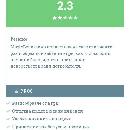
2.3
Резюме
MagicBet казино предоставя на своите клиенти
разнообразни и забавни игри, както и изгодни
начални бонуси, които привличат
новорегистрирани потребители.
PROS
Разнообразие от игри
Отлична поддръжка на клиенти
Удобни начини за плащане
Привлекателни бонуси и промоции