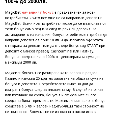
100% до 2000лв.
MagicBet
началният бонус
е предназначен за нови
потребители, които все още не са направили депозит в
MagicBet. Всеки нов потребител може да се възползва от
този бонус само веднъж след първия си депозит. За
активирането на началния бонус потребителят трябва да
направи депозит от поне 10 лв. и да използва офертата
от екрана за депозит или да въведе бонус код START при
депозит с банков превод, Cashterminal или FastPay.
Бонусът представлява 100% от депозираната сума до
максимум 2000 лв.
MagicBet бонусът се разиграва като залози в раздел
Казино и изисква 25-кратно залагане на общата сума на
бонуса и депозита. Потребителите имат 30 дни да
изиграят бонуса след активацията му. В случай на отказ
или изтичане на срока, бонусът и свързаните с него
средства биват премахнати. Максималният залог с бонус
средства е 5 лв. и залози надхвърлящи тази стойност не
се признават. Бонусът не се използва в някои игри и