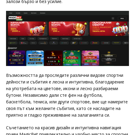
залози бързо и без усилие.
Възможността да проследите различни видове спортни
дейности и събития е лесна и интуитивна, благодарение
на употребата на цветове, икони и лесно разбираеми
бутони. Независимо дали сте фен на футбола,
баскетбола, тениса, или други спортове, вие ще намерите
своя път към желаните събития, като се насладите на
приятно и гладко преживяване на залаганията си.
Съчетанието на красив дизайн и интуитивна навигация
прави MagicBet привлекателно и удобно място за спортни