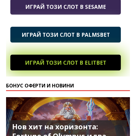
ИГРАЙ ТОЗИ СЛОТ В SESAME
ИГРАЙ ТОЗИ СЛОТ В PALMSBET
ИГРАЙ ТОЗИ СЛОТ В ELITBET
БОНУС ОФЕРТИ И НОВИНИ
Нов хит на хоризонта:
Fortune of Olympus идва