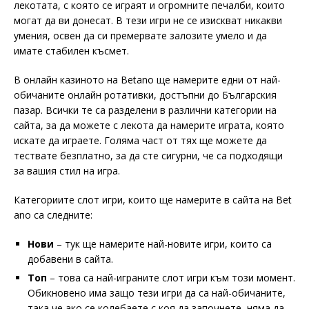
лекотата, с която се играят и огромните печалби, които
могат да ви донесат. В тези игри не се изискват никакви
умения, освен да си премервате залозите умело и да
имате стабилен късмет.
В онлайн казиното на Betano ще намерите едни от най-
обичаните онлайн ротативки, достъпни до Българския
пазар. Всички те са разделени в различни категории на
сайта, за да можете с лекота да намерите играта, която
искате да играете. Голяма част от тях ще можете да
тествате безплатно, за да сте сигурни, че са подходящи
за вашия стил на игра.
Категориите слот игри, които ще намерите в сайта на Bet
ano са следните:
Нови
– тук ще намерите най-новите игри, които са
добавени в сайта.
Топ
– това са най-играните слот игри към този момент.
Обикновено има защо тези игри да са най-обичаните,
така че ако се колебаете с коя да започнете, няма да