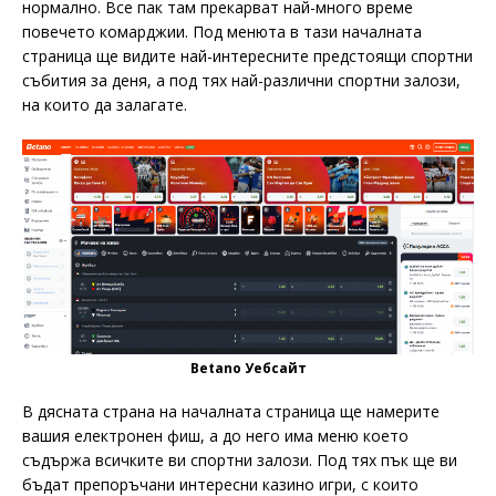
нормално. Все пак там прекарват най-много време
повечето комарджии. Под менюта в тази началната
страница ще видите най-интересните предстоящи спортни
събития за деня, а под тях най-различни спортни залози,
на които да залагате.
Betano Уебсайт
В дясната страна на началната страница ще намерите
вашия електронен фиш, а до него има меню което
съдържа всичките ви спортни залози. Под тях пък ще ви
бъдат препоръчани интересни казино игри, с които