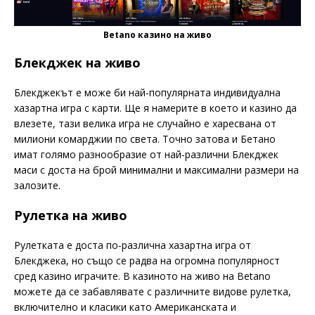
Betano казино на живо
Блекджек на живо
Блекджекът е може би най-популярната индивидуална
хазартна игра с карти. Ще я намерите в което и казино да
влезете, тази велика игра не случайно е харесвана от
милиони комарджии по света. Точно затова и Бетано
имат голямо разнообразие от най-различни Блекджек
маси с доста на брой минимални и максимални размери на
залозите.
Рулетка на живо
Рулетката е доста по-различна хазартна игра от
Блекджека, но също се радва на огромна популярност
сред казино играчите. В казиното на живо на Betano
можете да се забавлявате с различните видове рулетка,
включително и класики като Американската и