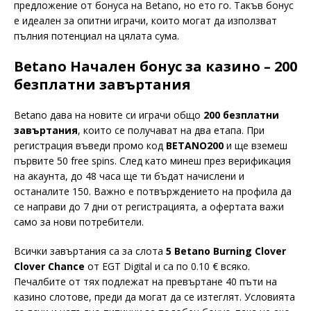
предложение от бонуса на Betano, но ето го. Такъв бонус
е идеален за опитни играчи, които могат да използват
пълния потенциал на цялата сума.
Betano Начален бонус за казино – 200
безплатни завъртания
Betano дава на новите си играчи общо
200 безплатни
завъртания
, които се получават на два етапа. При
регистрация въведи промо код
BETANO200
и ще вземеш
първите 50 free spins. След като минеш през верификация
на акаунта, до 48 часа ще ти бъдат начислени и
останалите 150. Важно е потвърждението на профила да
се направи до 7 дни от регистрацията, а офертата важи
само за нови потребители.
Всички завъртания са за слота
5 Betano Burning Clover
Clover Chance
от EGT Digital и са по 0.10 € всяко.
Печалбите от тях подлежат на превъртане 40 пъти на
казино слотове, преди да могат да се изтеглят. Условията