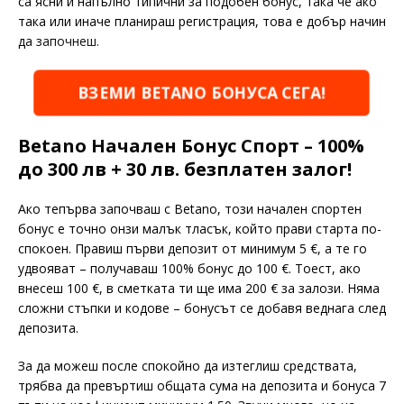
са ясни и напълно типични за подобен бонус, така че ако
така или иначе планираш регистрация, това е добър начин
да започнеш.
ВЗЕМИ BETANO БОНУСА СЕГА!
Betano Начален Бонус Спорт – 100%
до 300 лв + 30 лв. безплатен залог!
Ако тепърва започваш с Betano, този начален спортен
бонус е точно онзи малък тласък, който прави старта по-
спокоен. Правиш първи депозит от минимум 5 €, а те го
удвояват – получаваш 100% бонус до 100 €. Тоест, ако
внесеш 100 €, в сметката ти ще има 200 € за залози. Няма
сложни стъпки и кодове – бонусът се добавя веднага след
депозита.
За да можеш после спокойно да изтеглиш средствата,
трябва да превъртиш общата сума на депозита и бонуса 7