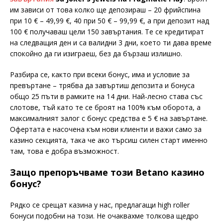
им зависи от това колко ще депозираш – 20 фрийспина
при 10 € – 49,99 €, 40 при 50 € – 99,99 €, а при депозит над
100 € получаваш цели 150 завъртания. Те се кредитират
на следващия ден и са валидни 3 дни, което ти дава време
спокойно да ги изиграеш, без да бързаш излишно.
Разбира се, както при всеки бонус, има и условие за
превъртане – трябва да завъртиш депозита и бонуса
общо 25 пъти в рамките на 14 дни. Най-лесно става със
слотове, тъй като те се броят на 100% към оборота, а
максималният залог с бонус средства е 5 € на завъртане.
Офертата е насочена към нови клиенти и важи само за
казино секцията, така че ако търсиш силен старт именно
там, това е добра възможност.
Защо препоръчваме този Betano казино
бонус?
Рядко се срещат казина у нас, предлагащи high roller
бонуси подобни на този. Не очаквахме толкова щедро