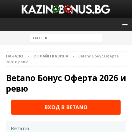
НАЧАЛО
ОНЛАЙН КАЗИНА
Betano Бонус Оферта
2026 и ревю
Betano Бонус Оферта 2026 и
ревю
ВХОД В BETANO
Betano