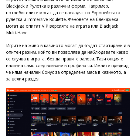
Blackjack и Рулетка в различни форми. Например,
потребителите могат да се насладят на Европейската
рулетка и Immersive Roulette. Феновете на блекджека
могат да опитат VIP версията на играта или Blackjack
Multi-Hand.
Игрите на живо в казиното могат да бъдат стартирани и в
опитен режим, който ви позволява да наблюдавате какво
се случва в играта, без да правите залози. Тази опция е
налична само след влизане в профила си. Имайте предвид,
че няма начален бонус за определена маса в казиното, а
за целия раздел.