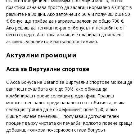
пъти на коефициент минимум 1.50. Звучи много, но на
практика означава просто да залагаш нормално в Спорт в
рамките на 30 дни. Ако започнеш с 50 € и получиш още 50
€ бонус, ще трябва да направиш залози за общо 700 €.
Ако решиш да теглиш по-рано, бонусът и печалбите от
него отпадат. Ако така или иначе планираш да играеш
активно, условието е напълно постижимо.
Актуални промоции
Acca за Виртуални спортове
С Acca Бонуса на Betano за Виртуални спортове можеш да
вдигнеш печалбата си с до 70%, ако обичаш да
комбинираш повече селекции в един фиш. Правиш
множествен залог преди началото на събитията, всяка
селекция трябва да е с коефициент поне 1.50, и ако
фишът излезе печеливш – получаваш допълнителен
процент върху чистата си печалба. Колкото повече срещи
добавиш, толкова по-сериозен става бонусът.