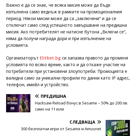
Важно е да се знае, че всяка мисия може да бъде
изпълнена само веднъж в рамките на промоционалния
период. Някои мисии може да са „заключени“ и да се
отключат само след успешното завършване на предишна
мисия. Ако потребителят не натисне бутона „Включи се“,
няма да получи награда дори и при изпълнение на
условията.
Организаторът
Elitbet.bg
си запазва правото да променя
условията по всяко време, както и да откаже участие на
потребители при установени злоупотреби. Промоцията е
валидна само за уникални профили по данни като IP адрес,
телефон, имейл и устройство.
ПРЕДИШНА
Hacksaw Reload бонус в Sesame – 50% до 200 лв.
само на 11 юли
СЛЕДВАЩА
300 безплатни игри от Sesame и Amusnet