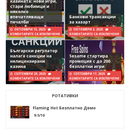
казината: нови игри,
стари любимци и
няколко
впечатляващи
Банкови трансакции
печалби
за хазарт
ОКТОМВРИ 15, 2025
ОКТОМВРИ 2, 2025
КОМЕНТАРИТЕ СА ИЗКЛЮЧЕНИ
КОМЕНТАРИТЕ СА ИЗКЛЮЧЕНИ
Български регулатор
налага санкции на
Sesame стартира
нелицензирани
промоция с до 200
казина
безплатни игри
СЕПТЕМВРИ 29, 2025
СЕПТЕМВРИ 17, 2025
КОМЕНТАРИТЕ СА ИЗКЛЮЧЕНИ
КОМЕНТАРИТЕ СА ИЗКЛЮЧЕНИ
РОТАТИВКИ
Flaming Hot Безплатно Демо
9.5/10