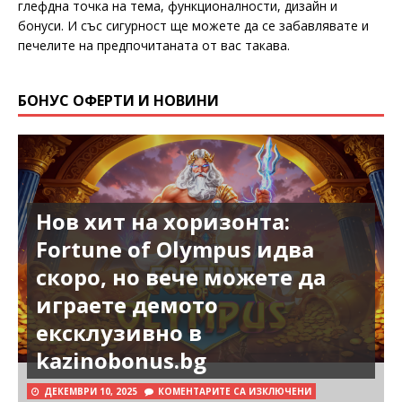
глефдна точка на тема, функционалности, дизайн и
бонуси. И със сигурност ще можете да се забавлявате и
печелите на предпочитаната от вас такава.
БОНУС ОФЕРТИ И НОВИНИ
Нов хит на хоризонта:
Fortune of Olympus идва
скоро, но вече можете да
играете демото
ексклузивно в
kazinobonus.bg
ДЕКЕМВРИ 10, 2025
КОМЕНТАРИТЕ СА ИЗКЛЮЧЕНИ