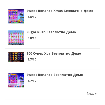
Sweet Bonanza Xmas Безплатно Демо
8.8/10
Sugar Rush Безплатно Демо
8.8/10
100 Супер Хот Безплатно Демо
8.7/10
Sweet Bonanza Безплатно Демо
8.7/10
Next »