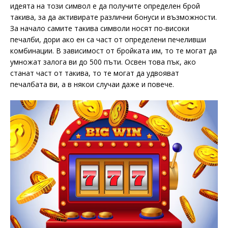
идеята на този символ е да получите определен брой
такива, за да активирате различни бонуси и възможности.
За начало самите такива символи носят по-високи
печалби, дори ако ен са част от определени печеливши
комбинации. В зависимост от бройката им, то те могат да
умножат залога ви до 500 пъти. Освен това пък, ако
станат част от такива, то те могат да удвояват
печалбата ви, а в някои случаи даже и повече.