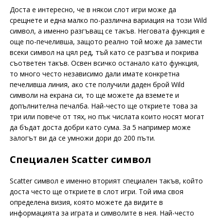
Доста е интересно, че в някои слот игри може да
срещнете и една малко по-различна вариация на този Wild
символ, а именно разгъващ се такъв. Неговата функция е
още по-печеливша, защото реално той може да замести
всеки символ на цял ред, тъй като се разгъва и покрива
съответен такъв. Освен всичко останало като функция,
то много често независимо дали имате конкретна
печеливша линия, ако сте получили даден брой Wild
символи на екрана си, то ще можете да вземете и
допълнителна печалба. Най-често ще откриете това за
три или повече от тях, но пък числата които носят могат
да бъдат доста добри като сума. За 5 например може
залогът ви да се умножи дори до 200 пъти.
Специален Scatter символ
Scatter символ е именно вторият специален такъв, който
доста често ще откриете в слот игри. Той има своя
определена визия, която можете да видите в
информацията за играта и символите в нея. Най-често