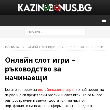
НАЧАЛО
Онлайн слот игри – ръководство за начинаещи
Онлайн слот игри –
ръководство за
начинаещи
Когато говорим за
онлайн казино игри
, то най-вероятно
първо ще си представим различни слот игри. Те са много
разпространени и заемат доста голяма част от
портфолиото на всяка платформа, която предлага