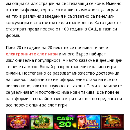
им опции са илюстрации на състезаващи се коне. Именно
в тази си форма, хората са имали възможност да играят
на тях в различни заведения и съответно са печелили
консумация в съответните или пък монети. Като цяло те
стартират преди повече от 100 години в САЩ в тази си
форма.
През 70те години на 20 век пък се появяват и вече
електронните слот игри
и много бързо набират
изключителна популярност. А както казахме в днешни дни
те вече са може би най-разпространените казино игри
онлайн. Постепенно се развиват множество доставчици
на такива. Графичното им оформление става на все по-
високо ниво, както и звуковото такова. Темите на игрите
се увеличават и постоянно има нови такива. Все повече
платформи за онлайн казино игри съответно предлагат и
все повече опции за слот игри.