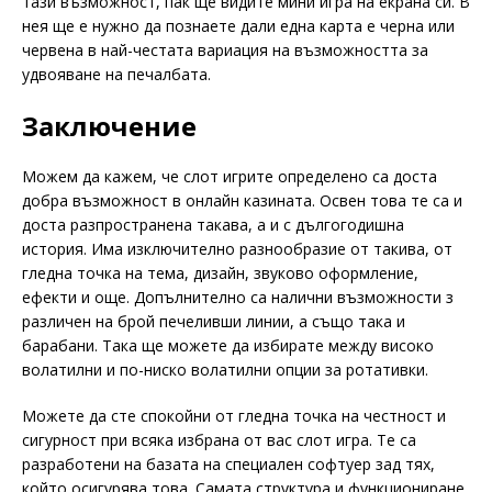
тази възможност, пак ще видите мини игра на екрана си. В
нея ще е нужно да познаете дали една карта е черна или
червена в най-честата вариация на възможността за
удвояване на печалбата.
Заключение
Можем да кажем, че слот игрите определено са доста
добра възможност в онлайн казината. Освен това те са и
доста разпространена такава, а и с дългогодишна
история. Има изключително разнообразие от такива, от
гледна точка на тема, дизайн, звуково оформление,
ефекти и още. Допълнително са налични възможности з
различен на брой печеливши линии, а също така и
барабани. Така ще можете да избирате между високо
волатилни и по-ниско волатилни опции за ротативки.
Можете да сте спокойни от гледна точка на честност и
сигурност при всяка избрана от вас слот игра. Те са
разработени на базата на специален софтуер зад тях,
който осигурява това. Самата структура и функциониране