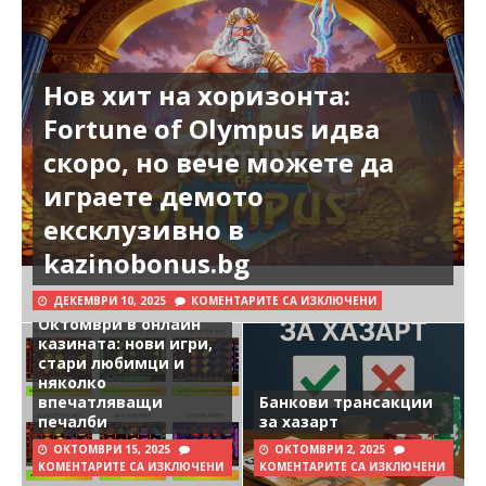
Нов хит на хоризонта:
Fortune of Olympus идва
скоро, но вече можете да
играете демото
ексклузивно в
kazinobonus.bg
ДЕКЕМВРИ 10, 2025
КОМЕНТАРИТЕ СА ИЗКЛЮЧЕНИ
Октомври в онлайн
казината: нови игри,
стари любимци и
няколко
впечатляващи
Банкови трансакции
печалби
за хазарт
ОКТОМВРИ 15, 2025
ОКТОМВРИ 2, 2025
КОМЕНТАРИТЕ СА ИЗКЛЮЧЕНИ
КОМЕНТАРИТЕ СА ИЗКЛЮЧЕНИ