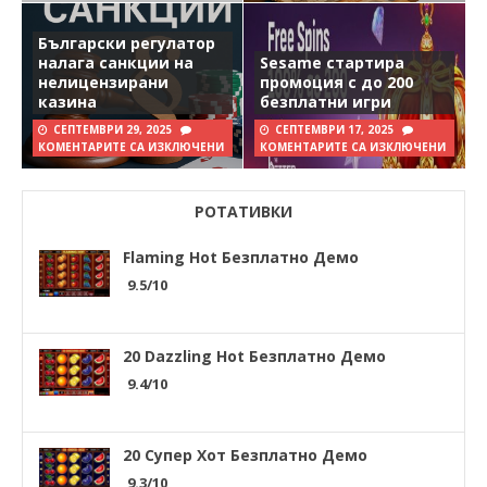
Български регулатор
налага санкции на
Sesame стартира
нелицензирани
промоция с до 200
казина
безплатни игри
СЕПТЕМВРИ 29, 2025
СЕПТЕМВРИ 17, 2025
КОМЕНТАРИТЕ СА ИЗКЛЮЧЕНИ
КОМЕНТАРИТЕ СА ИЗКЛЮЧЕНИ
РОТАТИВКИ
Flaming Hot Безплатно Демо
9.5/10
20 Dazzling Hot Безплатно Демо
9.4/10
20 Супер Хот Безплатно Демо
9.3/10