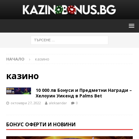
НАЧАЛО
казино
казино
10 000 лв Бонуси и Предметни Награди –
Хелоуин Уикенд в Palms Bet
октомври 27, 2022
aleksandar
0
БОНУС ОФЕРТИ И НОВИНИ