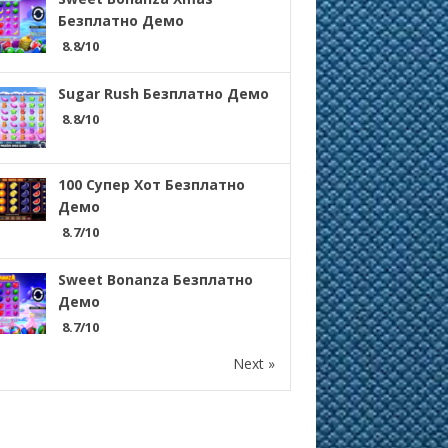
Безплатно Демо
8.8/10
Sugar Rush Безплатно Демо
8.8/10
100 Супер Хот Безплатно
Демо
8.7/10
Sweet Bonanza Безплатно
Демо
8.7/10
Next »