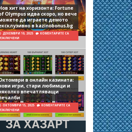
Нов хит на хоризонта: Fortune
of Olympus идва скоро, но вече
можете да играете демото
ексклузивно в kazinobonus.bg
ДЕКЕМВРИ 10, 2025
КОМЕНТАРИТЕ СА
ИЗКЛЮЧЕНИ
Октомври в онлайн казината:
нови игри, стари любимци и
няколко впечатляващи
печалби
ОКТОМВРИ 15, 2025
КОМЕНТАРИТЕ СА
ИЗКЛЮЧЕНИ