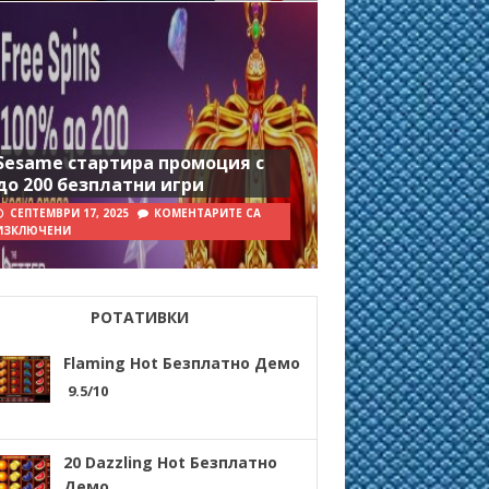
Sesame стартира промоция с
до 200 безплатни игри
СЕПТЕМВРИ 17, 2025
КОМЕНТАРИТЕ СА
ИЗКЛЮЧЕНИ
РОТАТИВКИ
Flaming Hot Безплатно Демо
9.5/10
20 Dazzling Hot Безплатно
Демо