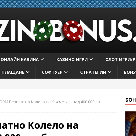
ОНЛАЙН КАЗИНА
КАЗИНО ИГРИ
СЛОТ ИГРИ/
А ПЛАЩАНЕ
СОФТУЕР
СТРАТЕГИИ
БОНУ
БОН
ORM Безплатно Колело на Късмета – над 400 000 лв.
атно Колело на