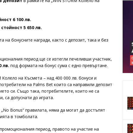
з депозит
в рамките на „WIN STORM Колело на
ност 6 100 лв.
 стойност 5 650 лв.
а на бонусните награди, както с депозит, така и без
ционалния период ще се изтегли печеливши участник,
0 лв.
под формата на бонус сума с едно превъртане.
 Колело на Късмета – над 400 000 лв. бонуси и
 потребители на Palms Bet които са направили депозит
ието си. Също така, потребителите, които не са
, са допуснати до играта.
 „No Bonus“ правилата, няма да могат да достъпят
тията в томболата.
 промоционалния период, правото на участие на