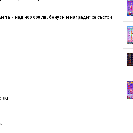
та – над 400 000 лв. бонуси и награди
“ се състои
TORM
ns