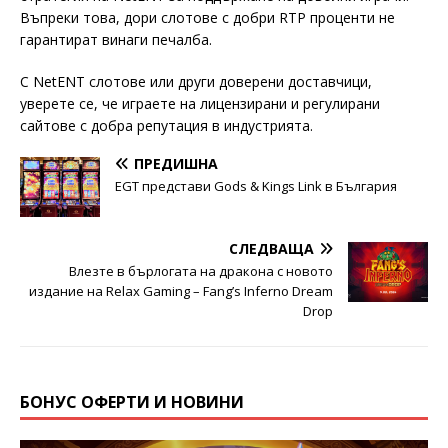
Въпреки това, дори слотове с добри RTP проценти не
гарантират винаги печалба.
С NetENT слотове или други доверени доставчици,
уверете се, че играете на лицензирани и регулирани
сайтове с добра репутация в индустрията.
ПРЕДИШНА
EGT представи Gods & Kings Link в България
СЛЕДВАЩА
Влезте в бърлогата на дракона с новото
издание на Relax Gaming – Fang’s Inferno Dream
Drop
БОНУС ОФЕРТИ И НОВИНИ