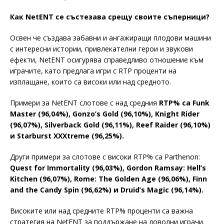
Как NetENT се състезава срещу своите съперници?
Освен че създава забавни и ангажиращи плодови машини
с интересни истории, привлекателни герои и звукови
ефекти, NetENT осигурява справедливо отношение към
играчите, като предлага игри с RTP проценти на
изплащане, които са високи или над средното.
Примери за NetENT слотове с над средния
RTP% са Funk
Master (96,04%), Gonzo’s Gold (96,10%), Knight Rider
(96,07%), Silverback Gold (96,11%), Reef Raider (96,10%)
и Starburst XXXtreme (96,25%).
Други примери за слотове с високи RTP% са Parthenon:
Quest for Immortality (96,03%), Gordon Ramsay: Hell’s
Kitchen (96,07%), Rome: The Golden Age (96,06%), Finn
and the Candy Spin (96,62%) и Druid’s Magic (96,14%).
Високите или над средните RTP% проценти са важна
стратегия на NetENT за поддържане на доволни играчи.