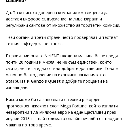
машини?
Да. Тази високо доверена компания има лицензи да
доставя цифрово съдържание на лицензирани и
регулирани сайтове от множество авторитетни комисии.
Тези органи и трети страни често проверяват и тестват
техния софтуер за честност.
Първият ми опит с NetENT плодова машина беше преди
почти 20 години и мисля, че не съм единствен, който
смята, че те са едни от най-добрите доставчици. Това е
основно благодарение на иконични заглавия като
Starburst и Gonzo’s Quest
и добрите проценти на
изплащане.
Някои може би са запознати с техния рекорден
прогресивен джакпот слот Mega Fortune, който изплати
невероятни 17,8 милиона евро на един щастливец през
януари 2013 г. – най-голямата онлайн печалба от плодова
машина по това време.