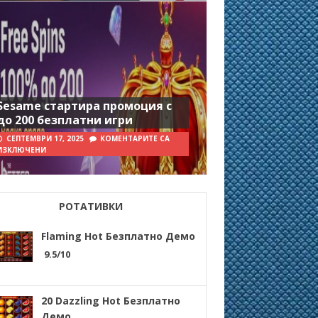
Sesame стартира промоция с
до 200 безплатни игри
СЕПТЕМВРИ 17, 2025
КОМЕНТАРИТЕ СА
ИЗКЛЮЧЕНИ
РОТАТИВКИ
Flaming Hot Безплатно Демо
9.5/10
20 Dazzling Hot Безплатно
Демо