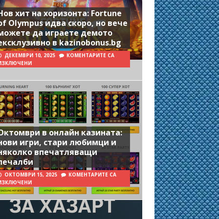
Нов хит на хоризонта: Fortune
of Olympus идва скоро, но вече
можете да играете демото
ексклузивно в kazinobonus.bg
ДЕКЕМВРИ 10, 2025
КОМЕНТАРИТЕ СА
ИЗКЛЮЧЕНИ
Октомври в онлайн казината:
нови игри, стари любимци и
няколко впечатляващи
печалби
ОКТОМВРИ 15, 2025
КОМЕНТАРИТЕ СА
ИЗКЛЮЧЕНИ