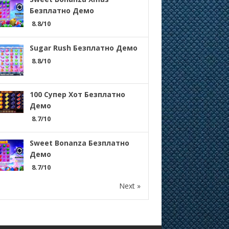
Безплатно Демо
8.8/10
Sugar Rush Безплатно Демо
8.8/10
100 Супер Хот Безплатно
Демо
8.7/10
Sweet Bonanza Безплатно
Демо
8.7/10
Next »