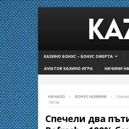
КАЗИНО БОНУС – БОНУС ОФЕРТА
AVIATOR КАЗИНО ИГРА
НАЧИНИ Н
НАЧАЛО
БОНУС НОВИНИ
Спечел
100 лв
Спечели два пъти 