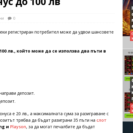
нус до 100 лв
ни
0
всеки регистриран потребител може да удвои шансовете
00 лв., който може да се използва два пъти в
направи депозит.
епозит.
нуса е 20 лв., а максималната сума за разиграване с
епозитът трябва да бъдат разиграни 35 пъти на
слот
ing и
Playson
, за да могат печалбите да бъдат