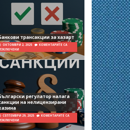
Банкови трансакции за хазарт
ОКТОМВРИ 2, 2025
КОМЕНТАРИТЕ СА
ИЗКЛЮЧЕНИ
Български регулатор налага
санкции на нелицензирани
казина
СЕПТЕМВРИ 29, 2025
КОМЕНТАРИТЕ СА
ИЗКЛЮЧЕНИ