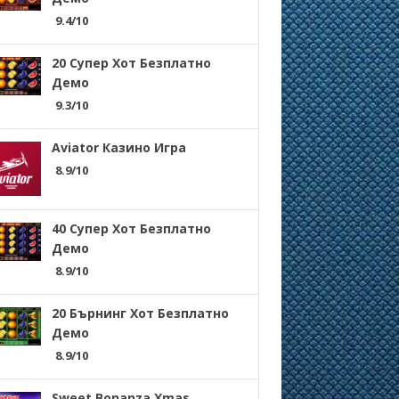
9.4/10
20 Супер Хот Безплатно
Демо
9.3/10
Aviator Казино Игра
8.9/10
40 Супер Хот Безплатно
Демо
8.9/10
20 Бърнинг Хот Безплатно
Демо
8.9/10
Sweet Bonanza Xmas