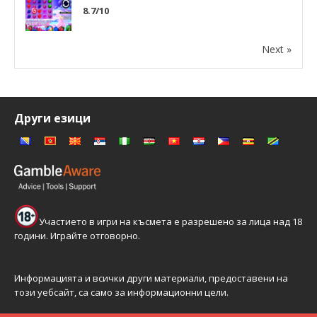
8.7/10
Next »
Други езици
Участието в игри на късмета е разрешено за лица над 18
години. Играйте отговорно.
Информацията и всички други материали, предоставени на
този уебсайт, са само за информационни цели.