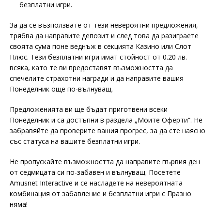
безплатни игри.
За да се възползвате от тези невероятни предложения,
трябва да направите депозит и след това да разиграете
своята сума поне веднъж в секцията Казино или Слот
Плюс. Тези безплатни игри имат стойност от 0.20 лв.
всяка, като те ви предоставят възможността да
спечелите страхотни награди и да направите вашия
Понеделник още по-вълнуващ.
Предложенията ви ще бъдат приготвени всеки
Понеделник и са достъпни в раздела „Моите Оферти“. Не
забравяйте да проверите вашия прогрес, за да сте наясно
със статуса на вашите безплатни игри.
Не пропускайте възможността да направите първия ден
от седмицата си по-забавен и вълнуващ. Посетете
Amusnet Interactive и се насладете на невероятната
комбинация от забавление и безплатни игри с Празно
няма!