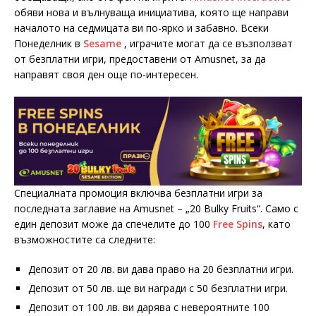
обяви нова и вълнуваща инициатива, която ще направи
началото на седмицата ви по-ярко и забавно. Всеки
Понеделник в
Sesame
, играчите могат да се възползват
от безплатни игри, предоставени от Amusnet, за да
направят своя ден още по-интересен.
Специалната промоция включва безплатни игри за
последната заглавие на Amusnet – „20 Bulky Fruits“. Само с
един депозит може да спечелите до 100
Free Spins
, като
възможностите са следните:
Депозит от 20 лв. ви дава право на 20 безплатни игри.
Депозит от 50 лв. ще ви награди с 50 безплатни игри.
Депозит от 100 лв. ви дарява с невероятните 100