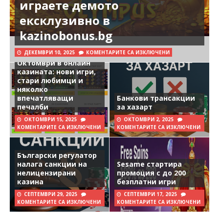
играете демото
ексклузивно в
kazinobonus.bg
ДЕКЕМВРИ 10, 2025
КОМЕНТАРИТЕ СА ИЗКЛЮЧЕНИ
Октомври в онлайн
казината: нови игри,
стари любимци и
няколко
впечатляващи
Банкови трансакции
печалби
за хазарт
ОКТОМВРИ 15, 2025
ОКТОМВРИ 2, 2025
КОМЕНТАРИТЕ СА ИЗКЛЮЧЕНИ
КОМЕНТАРИТЕ СА ИЗКЛЮЧЕНИ
Български регулатор
налага санкции на
Sesame стартира
нелицензирани
промоция с до 200
казина
безплатни игри
СЕПТЕМВРИ 29, 2025
СЕПТЕМВРИ 17, 2025
КОМЕНТАРИТЕ СА ИЗКЛЮЧЕНИ
КОМЕНТАРИТЕ СА ИЗКЛЮЧЕНИ